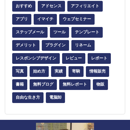
おすすめ
アドセンス
アフィリエイト
アプリ
イマイチ
ウェブセミナー
ステップメール
ツール
テンプレート
デメリット
プラグイン
リネーム
レスポンシブデザイン
レビュー
レポート
写真
始め方
実績
寄騎
情報販売
書籍
無料ブログ
無料レポート
物販
自由な生き方
電脳卸