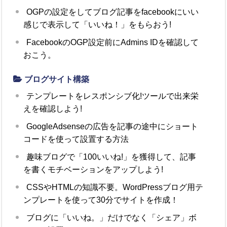
OGPの設定をしてブログ記事をfacebookにいい
感じで表示して「いいね！」をもらおう!
FacebookのOGP設定前にAdmins IDを確認して
おこう。
ブログサイト構築
テンプレートをレスポンシブ化!ツールで出来栄
えを確認しよう!
GoogleAdsenseの広告を記事の途中にショート
コードを使って設置する方法
趣味ブログで「100いいね!」を獲得して、記事
を書くモチベーションをアップしよう!
CSSやHTMLの知識不要。WordPressブログ用テ
ンプレートを使って30分でサイトを作成！
ブログに「いいね。」だけでなく「シェア」ボ