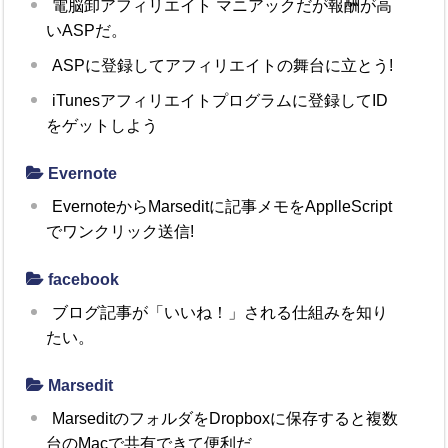
電脳卸アフィリエイト マニアックだが報酬が高
いASPだ。
ASPに登録してアフィリエイトの舞台に立とう!
iTunesアフィリエイトプログラムに登録してID
をゲットしよう
Evernote
EvernoteからMarseditに記事メモをApplleScript
でワンクリック送信!
facebook
ブログ記事が「いいね！」される仕組みを知り
たい。
Marsedit
MarseditのフォルダをDropboxに保存すると複数
台のMacで共有できて便利だ