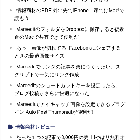
情報商材のPDF!外出先でiPhone、家ではMac!で
読もう!
MarseditのフォルダをDropboxに保存すると複数
台のMacで共有できて便利だ
あっ、画像が切れてる! Facebookにシェアする
ときの最適画像サイズ
Mardeditでリンクの記事を楽につくりたい。ス
クリプトで一気にリンク作成!
Mardeditのショートカットキーを設定したら、
ブログ投稿がさらに快適になった
Marseditでアイキャッチ画像を設定できるプラグ
イン Auto Post Thumbnailが便利だ!
情報商材レビュー
たった１つの記事で3,000円の売上!やはり無料オ