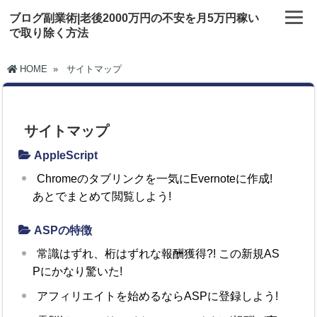
ブログ副業術|老後2000万円の不安を月5万円稼い
で取り除く方法
HOME
»
サイトマップ
サイトマップ
AppleScript
Chromeのタブリンクを一気にEvernoteに作成!
あとでまとめて閲覧しよう!
ASPの特徴
常識はずれ、桁はずれな報酬獲得?! この新規AS
Pにかなり驚いた!
アフィリエイトを始めるならASPに登録しよう!