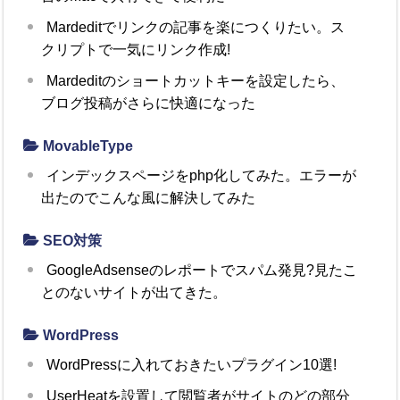
Mardeditでリンクの記事を楽につくりたい。ス
クリプトで一気にリンク作成!
Mardeditのショートカットキーを設定したら、
ブログ投稿がさらに快適になった
MovableType
インデックスページをphp化してみた。エラーが
出たのでこんな風に解決してみた
SEO対策
GoogleAdsenseのレポートでスパム発見?見たこ
とのないサイトが出てきた。
WordPress
WordPressに入れておきたいプラグイン10選!
UserHeatを設置して閲覧者がサイトのどの部分