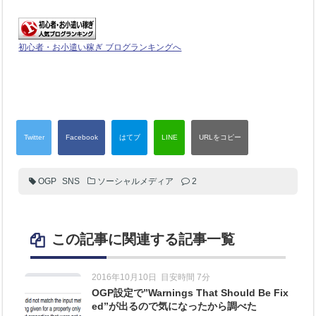
初心者・お小遣い稼ぎ ブログランキングへ
OGP
SNS
ソーシャルメディア
2
この記事に関連する記事一覧
2016年10月10日
目安時間 7分
OGP設定で”Warnings That Should Be Fix
ed”が出るので気になったから調べた