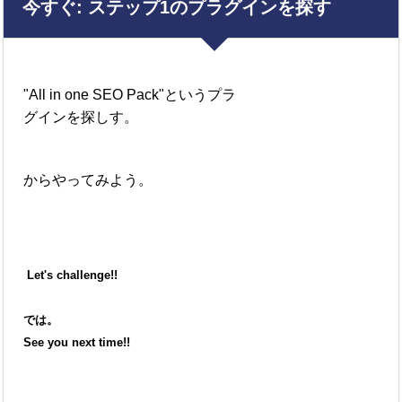
今すぐ
:
ステップ
1
のプラグインを探す
"All in one
SEO
Pack"というプラ
グインを探しす。
からやってみよう。
Let's challenge!!
では。
See you next time!!