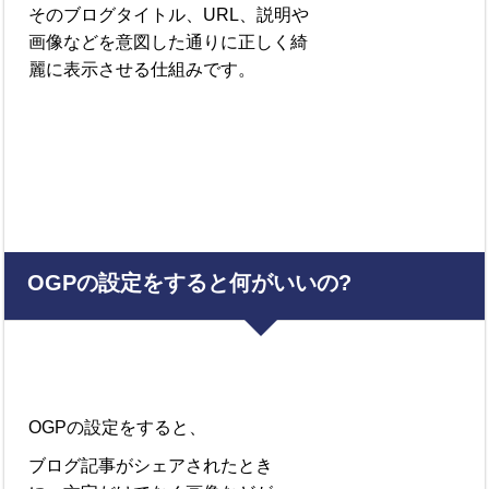
そのブログタイトル、URL、説明や
画像などを意図した通りに正しく綺
麗に表示させる仕組みです。
OGP
の設定をすると何がいいの?
OGP
の設定をすると、
ブログ記事が
シェアされたとき