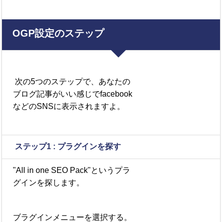
OGP
設定の
ステップ
次の5つのステップで、あなたの
ブログ記事がいい感じでfacebook
などのSNSに表示されますよ。
ステップ
1 :
プラグインを探す
"All in one
SEO
Pack"というプラ
グインを探します。
ブラグインメニューを選択する。