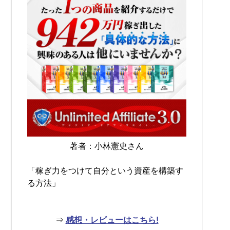
著者：小林憲史さん
「稼ぎ力をつけて自分という資産を構築す
る方法」
⇒
感想・レビューはこちら!