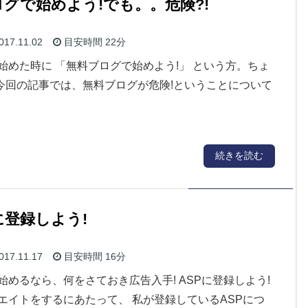
グで始めよう!でも。。危険?!
017.11.02
目安時間
22分
始めた時に 「無料ブログで始めよう!」 という方。ちょ
 今回の記事では、無料ブログが危険!ということについて
続きを読む
登録しよう!
017.11.17
目安時間
16分
めるなら、何をさておき広告入手! ASPに登録しよう!
エイトをするにあたって、 私が登録しているASPにつ