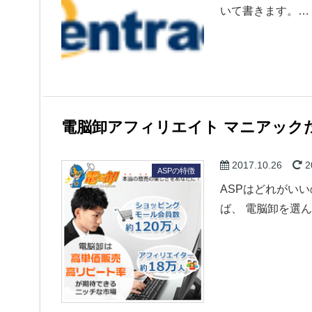
いて書きます。…
電脳卸アフィリエイト マニアック
2017.10.26
2
ASPの特徴
ASPはどれがい
ば、 電脳卸を選