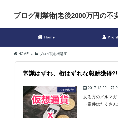
ブログ副業術|老後2000万円の
Home
Profi
HOME
»
ブログ初心者講座
常識はずれ、桁はずれな報酬獲得?!
2017.12.22
2
ASPの特徴
ある方のメルマガ
ト案件はたくさん