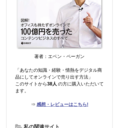
著者：エベン・ペーガン
「あなたの知識・経験・情熱をデジタル商
品にしてオンラインで売り出す方法」
このサイトから
38人
の方に購入いただいて
ます。
⇒
感想・レビューはこちら!
私の関連サイト