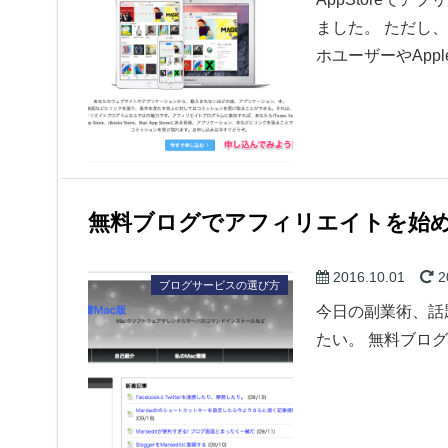
ました。 ただし
ホユーザーやApp
無料ブログでアフィリエイトを始
2016.10.01
2
ブログサービスの選び方
今日の副業術、話
たい。 無料ブロ