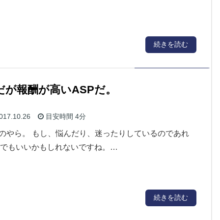
続きを読む
だが報酬が高いASPだ。
017.10.26
目安時間
4分
いのやら。 もし、悩んだり、迷ったりしているのであれ
んでもいいかもしれないですね。…
続きを読む