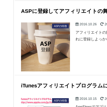
ASPに登録してアフィリエイトの舞
2016.10.26
2
ASPの特徴
アフィリエイトの
れに登録しよっ
iTunesアフィリエイトプログラム
2016.10.15
2
ASPの特徴
AppStoreで