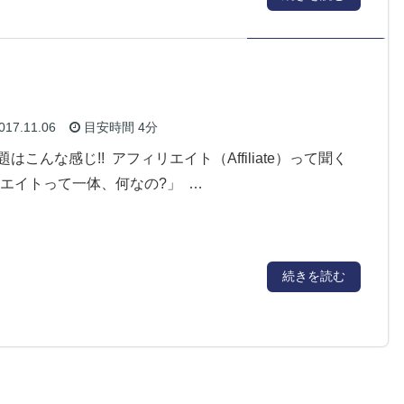
017.11.06
目安時間
4分
こんな感じ!! アフィリエイト（Affiliate）って聞く
リエイトって一体、何なの?」 …
続きを読む