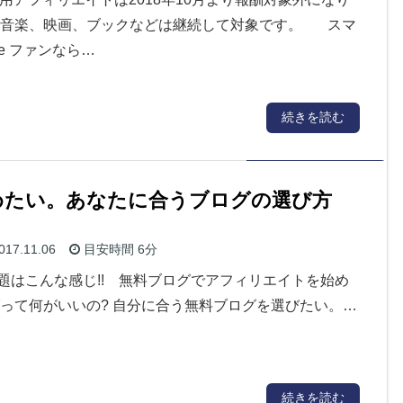
、音楽、映画、ブックなどは継続して対象です。 スマ
le ファンなら…
続きを読む
めたい。あなたに合うブログの選び方
017.11.06
目安時間
6分
題はこんな感じ!! 無料ブログでアフィリエイトを始め
グって何がいいの? 自分に合う無料ブログを選びたい。…
続きを読む