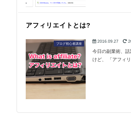
アフィリエイトとは?
2016.09.27
2
ブログ初心者講座
今日の副業術、話題は
けど、 「アフィ