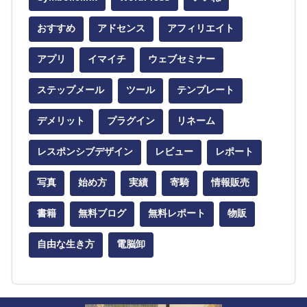
おすすめ
アドセンス
アフィリエイト
アプリ
イマイチ
ウェブセミナー
ステップメール
ツール
テンプレート
デメリット
プラグイン
リネーム
レスポンシブデザイン
レビュー
レポート
写真
始め方
実績
寄騎
情報販売
書籍
無料ブログ
無料レポート
物販
自由な生き方
電脳卸