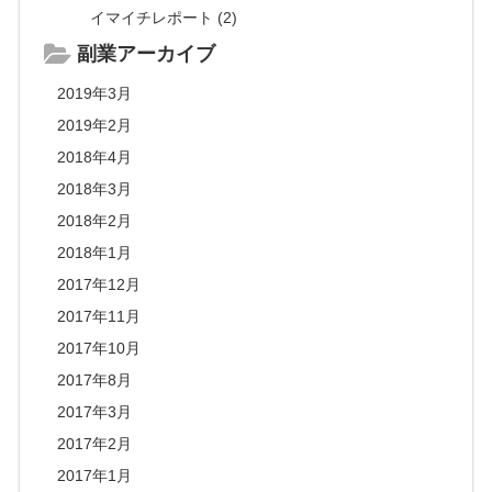
イマイチレポート (2)
副業アーカイブ
2019年3月
2019年2月
2018年4月
2018年3月
2018年2月
2018年1月
2017年12月
2017年11月
2017年10月
2017年8月
2017年3月
2017年2月
2017年1月