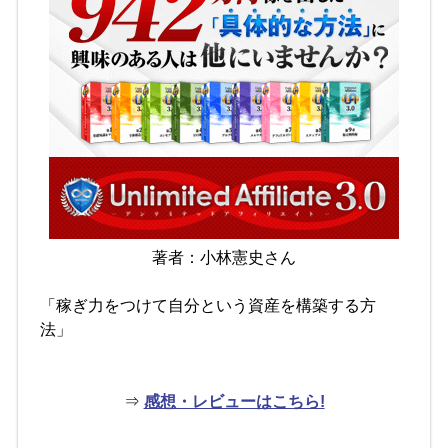
著者：小林憲史さん
「稼ぎ力をつけて自分という資産を構築する方
法」
⇒
感想・レビューはこちら!