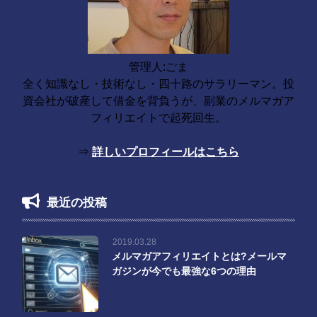
管理人:ごま
全く知識なし・技術なし・四十路のサラリーマン。投
資会社が破産して借金を背負うが、副業のメルマガア
フィリエイトで起死回生。
⇒
詳しいプロフィールはこちら
最近の投稿
2019.03.28
メルマガアフィリエイトとは?メールマ
ガジンが今でも最強な6つの理由