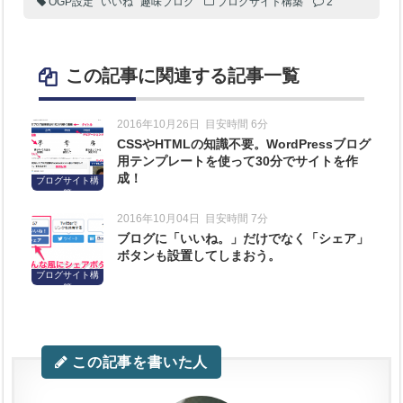
OGP設定
いいね
趣味ブログ
ブログサイト構築
2
この記事に関連する記事一覧
2016年10月26日
目安時間 6分
CSSやHTMLの知識不要。WordPressブログ
用テンプレートを使って30分でサイトを作
成！
ブログサイト構
築
2016年10月04日
目安時間 7分
ブログに「いいね。」だけでなく「シェア」
ボタンも設置してしまおう。
ブログサイト構
築
この記事を書いた人