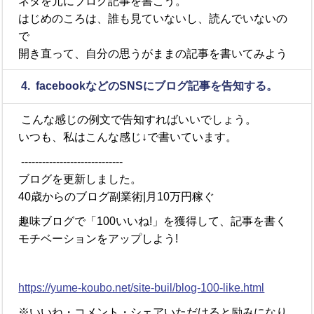
ネタを元にブログ記事を書こう。
はじめのころは、誰も見ていないし、読んでいないの
で
開き直って、自分の思うがままの記事を書いてみよう
4. facebookなどのSNSにブログ記事を告知する。
こんな感じの例文で告知すればいいでしょう。
いつも、私はこんな感じ↓で書いています。
-----------------------------
ブログを更新しました。
40歳からのブログ副業術|月10万円稼ぐ
趣味ブログで「100いいね!」を獲得して、記事を書く
モチベーションをアップしよう!
https://yume-koubo.net/site-buil/blog-100-like.html
※いいね・コメント・シェアいただけると励みになり