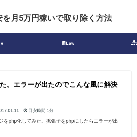
不安を月5万円稼いで取り除く方法
le
Law
みた。エラーが出たのでこんな風に解決
017.01.11
目安時間
1分
ジをphp化してみた。拡張子をphpにしたらエラーが出