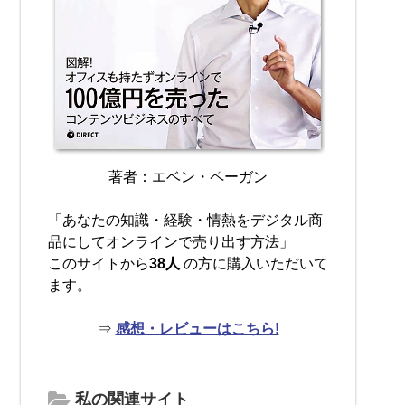
著者：エベン・ペーガン
「あなたの知識・経験・情熱をデジタル商
品にしてオンラインで売り出す方法」
このサイトから
38人
の方に購入いただいて
ます。
⇒
感想・レビューはこちら!
私の関連サイト