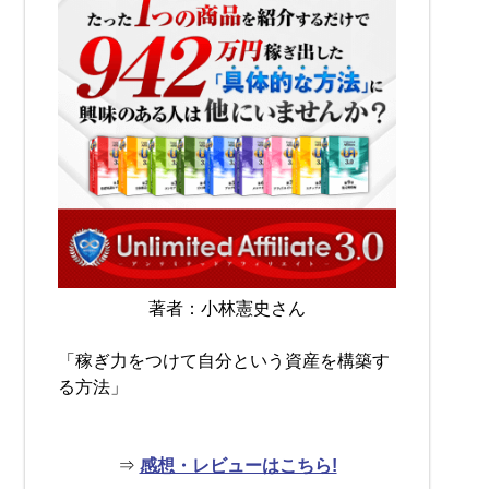
著者：小林憲史さん
「稼ぎ力をつけて自分という資産を構築す
る方法」
⇒
感想・レビューはこちら!