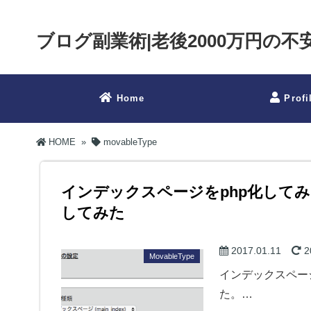
ブログ副業術|老後2000万円の
Home
Profi
HOME
»
movableType
インデックスページをphp化して
してみた
2017.01.11
2
MovableType
インデックスペー
た。…