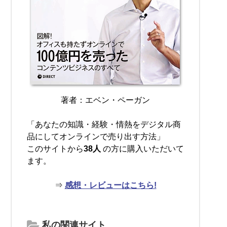
著者：エベン・ペーガン
「あなたの知識・経験・情熱をデジタル商
品にしてオンラインで売り出す方法」
このサイトから
38人
の方に購入いただいて
ます。
⇒
感想・レビューはこちら!
私の関連サイト