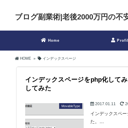
ブログ副業術|老後2000万円の
Home
Profi
HOME
»
インデックスページ
インデックスページをphp化して
してみた
2017.01.11
2
MovableType
インデックスペー
た。…