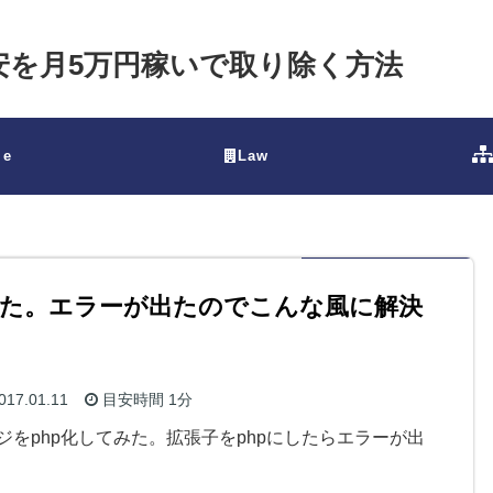
不安を月5万円稼いで取り除く方法
le
Law
みた。エラーが出たのでこんな風に解決
017.01.11
目安時間
1分
ジをphp化してみた。拡張子をphpにしたらエラーが出