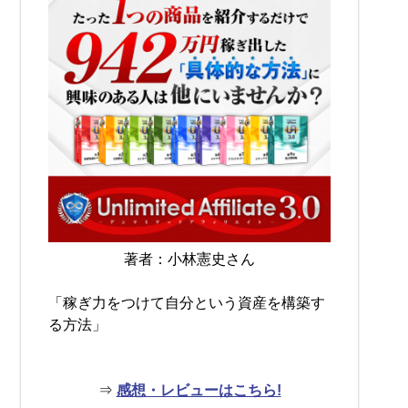
著者：小林憲史さん
「稼ぎ力をつけて自分という資産を構築す
る方法」
⇒
感想・レビューはこちら!